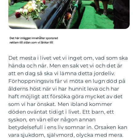
Det mesta i livet vet vi inget om, vad som ska
hända och när. Men en sak vet vi och det är
att en dag så ska vi lämna detta jordeliv.
Förhoppningsvis får vi möta en lugn död på
ålderns höst när vi har hunnit leva och har
haft möjligt att försöka göra mycket av det
som vi har önskat. Men ibland kommer
döden oväntat tidigt i livet. Ett barn, ett
syskon, en vän eller någon annan
betydelsefull i ens liv somnar in. Orsaken kan
vara sjukdom, självmord, olycka med mera.