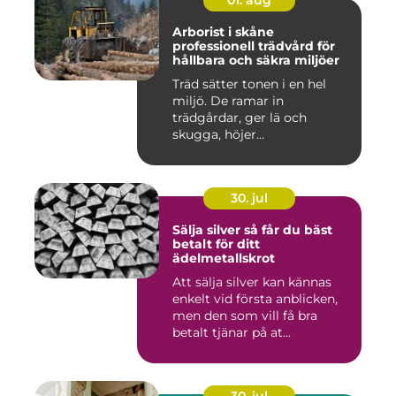
01. aug
Arborist i skåne
professionell trädvård för
hållbara och säkra miljöer
Träd sätter tonen i en hel
miljö. De ramar in
trädgårdar, ger lä och
skugga, höjer
fastighetsvärdet ...
30. jul
Sälja silver så får du bäst
betalt för ditt
ädelmetallskrot
Att sälja silver kan kännas
enkelt vid första anblicken,
men den som vill få bra
betalt tjänar på at...