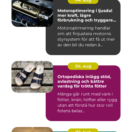
04. aug
Motoroptimering i ljusdal
mer kraft, lägre
förbrukning och tryggare
körning
Motoroptimering handlar
om att finjustera motorns
styrsystem för att få ut mer
av den bil du redan ä...
04. aug
Ortopediska inlägg stöd,
avlastning och bättre
vardag för trötta fötter
Många går runt med värk i
fötter, knän, höfter eller rygg
utan att förstå hur stor roll
fotens belas...