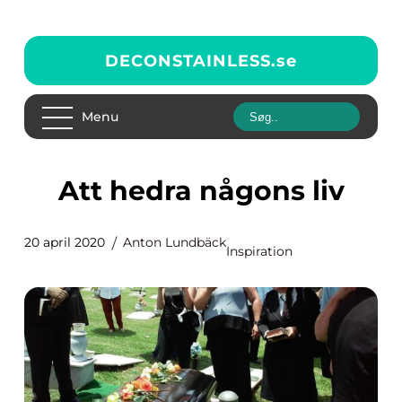
DECONSTAINLESS.
se
Menu
Att hedra någons liv
20 april 2020
Anton Lundbäck
Inspiration