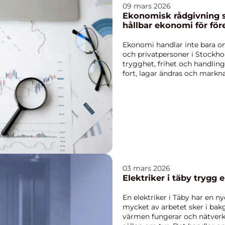
09 mars 2026
Ekonomisk rådgivning stockholm 
hållbar ekonomi för före
Ekonomi handlar inte bara om
och privatpersoner i Stockho
trygghet, frihet och handli
fort, lagar ändras och markna
professionell eko...
03 mars 2026
Elektriker 
En elektriker i Täby har en n
mycket av arbetet sker i bak
värmen fungerar och nätverket