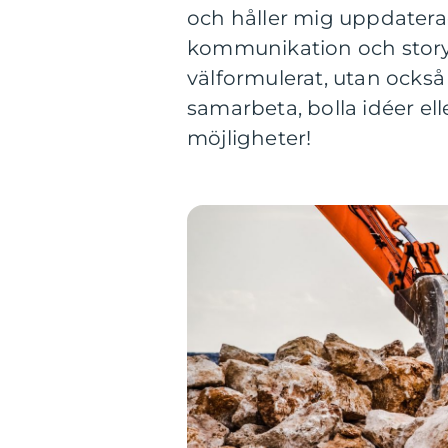
och håller mig uppdatera
kommunikation och storytel
välformulerat, utan också
samarbeta, bolla idéer el
möjligheter!