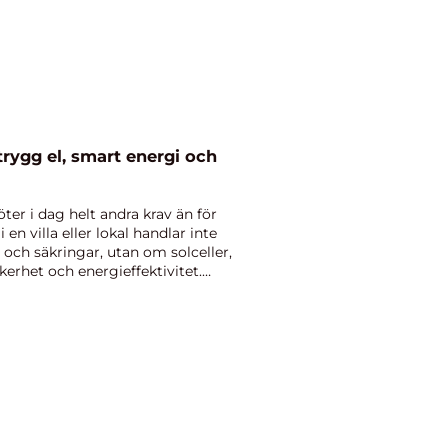
er i dag helt andra krav än för
 en villa eller lokal handlar inte
ch säkringar, utan om solceller,
kerhet och energieffektivitet.