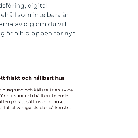
föring, digital
nehåll som inte bara är
rna av dig om du vill
g är alltid öppen för nya
 för ett friskt och hållbart hus
 husgrund och källare är en av de
för ett sunt och hållbart boende.
tten på rätt sätt riskerar huset
 fall allvarliga skador på konstr...