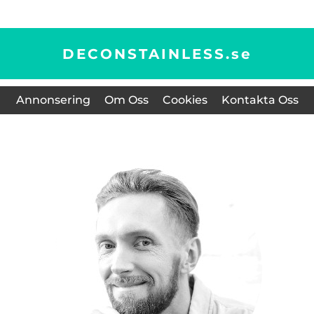
DECONSTAINLESS.
se
Annonsering
Om Oss
Cookies
Kontakta Oss