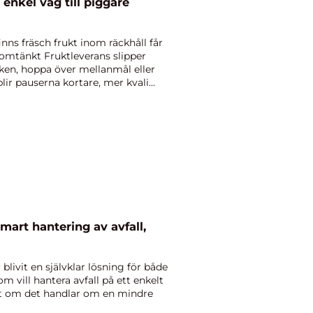
re
finns fräsch frukt inom räckhåll får
omtänkt Fruktleverans slipper
sken, hoppa över mellanmål eller
 blir pauserna kortare, mer kvali...
mart hantering av avfall,
blivit en självklar lösning för både
m vill hantera avfall på ett enkelt
ett om det handlar om en mindre