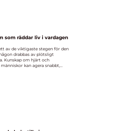
m som räddar liv i vardagen
tt av de viktigaste stegen för den
 någon drabbas av plötsligt
ada. Kunskap om hjärt och
a människor kan agera snabbt,