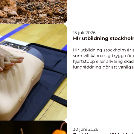
15 juli 2026
Hlr utbildning stockhol
Hlr utbildning stockholm är e
som vill känna sig trygg när
hjärtstopp eller allvarlig sk
lungräddning gör att vanlig
tryggt och effekti...
30 juni 2026