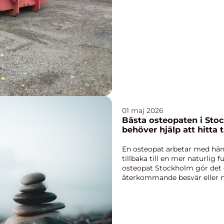
01 maj 2026
Bästa osteopaten i Sto
behöver hjälp att hitta t
En osteopat arbetar med hän
tillbaka till en mer naturlig
osteopat Stockholm gör det e
återkommande besvär eller n