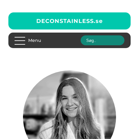
DECONSTAINLESS.
se
Menu