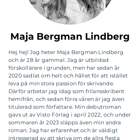
Maja Bergman Lindberg
Hej hej! Jag heter Maja Bergman Lindberg
och är 28 år gammal. Jag är utbildad
förskollärare i grunden, men har sedan år
2020 sadlat om helt och hållet för att istället
leva på min stora passion för skrivande.
Därför arbetar jag idag som frilansskribent
hemifrån, och sedan förra våren är jag även
titulerad som författare. Min debutroman
gavs ut av Visto Förlag i april 2022, och under
sommaren år 2023 släpps även min andra
roman. Jag har erfarenhet och är väldigt
intresserad av att skriva om de allra flesta