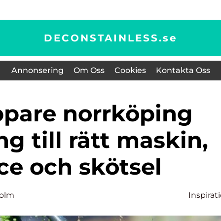
DECONSTAINLESS.
se
Annonsering
Om Oss
Cookies
Kontakta Oss
g till rätt maskin,
ce och skötsel
holm
Inspirat