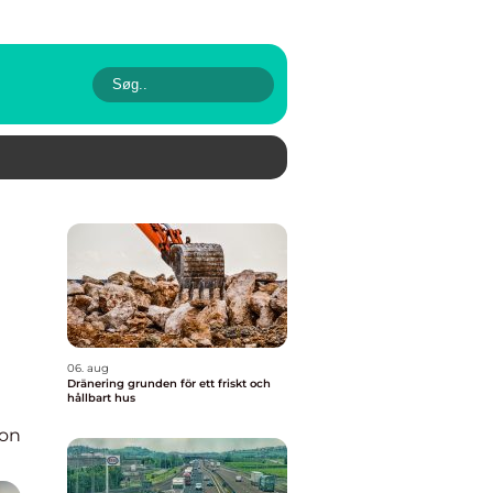
06. aug
Dränering grunden för ett friskt och
hållbart hus
ion