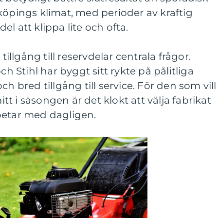
köpings klimat, med perioder av kraftig
rdel att klippa lite och ofta.
 tillgång till reservdelar centrala frågor.
Stihl har byggt sitt rykte på pålitliga
h bred tillgång till service. För den som vill
t i säsongen är det klokt att välja fabrikat
betar med dagligen.