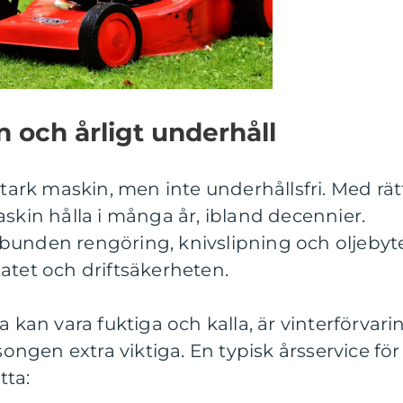
n och årligt underhåll
stark maskin, men inte underhållsfri. Med rät
askin hålla i många år, ibland decennier.
bunden rengöring, knivslipning och oljebyt
atet och driftsäkerheten.
a kan vara fuktiga och kalla, är vinterförvari
gen extra viktiga. En typisk årsservice för
tta: