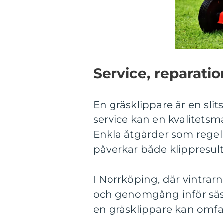
Service, reparatio
En gräsklippare är en slit
service kan en kvalitetsm
Enkla åtgärder som regel
påverkar både klippresult
I Norrköping, där vintrarn
och genomgång inför säson
en gräsklippare kan omfa