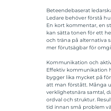
Beteendebaserat ledarsk
Ledare behöver förstå hu
En kort kommentar, en st
kan sätta tonen för ett 
och träna på alternativa 
mer förutsägbar för omgi
Kommunikation och aktiv
Effektiv kommunikation ha
bygger lika mycket på förm
att man förstått. Många u
verklighetsnära samtal, d
ordval och struktur. Resul
tid innan små problem vä