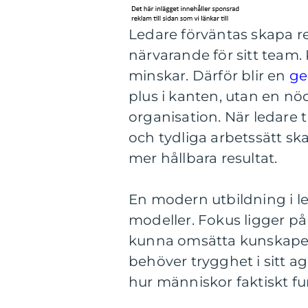
Ledare förväntas skapa re
närvarande för sitt team.
minskar. Därför blir en
ge
plus i kanten, utan en nö
organisation. När ledare
och tydliga arbetssätt s
mer hållbara resultat.
En modern utbildning i l
modeller. Fokus ligger på 
kunna omsätta kunskapen 
behöver trygghet i sitt ag
hur människor faktiskt f