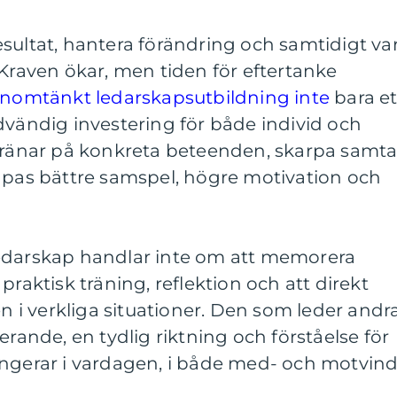
sultat, hantera förändring och samtidigt va
 Kraven ökar, men tiden för eftertanke
nomtänkt ledarskapsutbildning inte
bara et
dvändig investering för både individ och
 tränar på konkreta beteenden, skarpa samta
kapas bättre samspel, högre motivation och
edarskap handlar inte om att memorera
praktisk träning, reflektion och att direkt
i verkliga situationer. Den som leder andr
erande, en tydlig riktning och förståelse för
ungerar i vardagen, i både med- och motvind