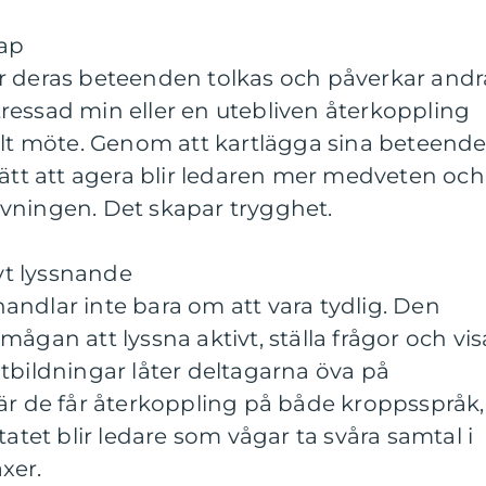
ap
r deras beteenden tolkas och påverkar andr
ressad min eller en utebliven återkoppling
helt möte. Genom att kartlägga sina beteend
sätt att agera blir ledaren mer medveten och
vningen. Det skapar trygghet.
t lyssnande
ndlar inte bara om att vara tydlig. Den
ågan att lyssna aktivt, ställa frågor och vis
tbildningar låter deltagarna öva på
är de får återkoppling på både kroppsspråk,
tatet blir ledare som vågar ta svåra samtal i
xer.