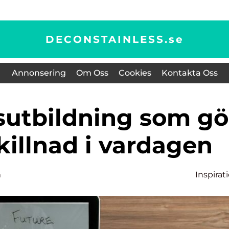
DECONSTAINLESS.
se
Annonsering
Om Oss
Cookies
Kontakta Oss
killnad i vardagen
m
Inspirat