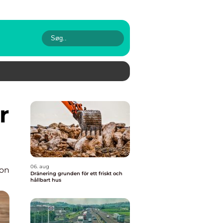
06. aug
ion
Dränering grunden för ett friskt och
hållbart hus