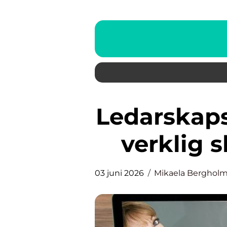
Ledarskapsutbildning som gör
verklig s
03 juni 2026
Mikaela Berghol