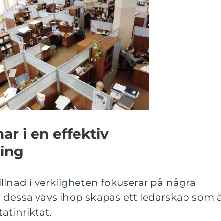
ar i en effektiv
ning
llnad i verkligheten fokuserar på några
 dessa vävs ihop skapas ett ledarskap som 
atinriktat.