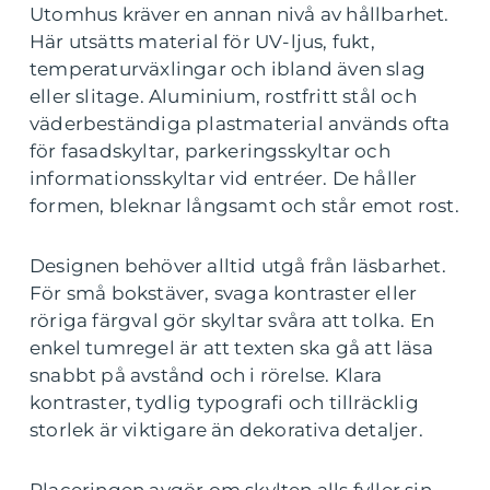
Utomhus kräver en annan nivå av hållbarhet.
Här utsätts material för UV-ljus, fukt,
temperaturväxlingar och ibland även slag
eller slitage. Aluminium, rostfritt stål och
väderbeständiga plastmaterial används ofta
för fasadskyltar, parkeringsskyltar och
informationsskyltar vid entréer. De håller
formen, bleknar långsamt och står emot rost.
Designen behöver alltid utgå från läsbarhet.
För små bokstäver, svaga kontraster eller
röriga färgval gör skyltar svåra att tolka. En
enkel tumregel är att texten ska gå att läsa
snabbt på avstånd och i rörelse. Klara
kontraster, tydlig typografi och tillräcklig
storlek är viktigare än dekorativa detaljer.