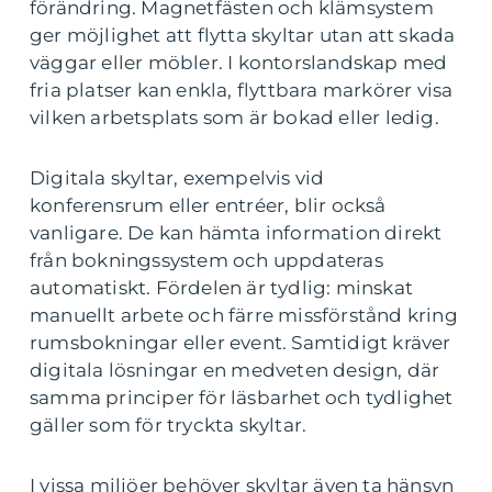
förändring. Magnetfästen och klämsystem
ger möjlighet att flytta skyltar utan att skada
väggar eller möbler. I kontorslandskap med
fria platser kan enkla, flyttbara markörer visa
vilken arbetsplats som är bokad eller ledig.
Digitala skyltar, exempelvis vid
konferensrum eller entréer, blir också
vanligare. De kan hämta information direkt
från bokningssystem och uppdateras
automatiskt. Fördelen är tydlig: minskat
manuellt arbete och färre missförstånd kring
rumsbokningar eller event. Samtidigt kräver
digitala lösningar en medveten design, där
samma principer för läsbarhet och tydlighet
gäller som för tryckta skyltar.
I vissa miljöer behöver skyltar även ta hänsyn