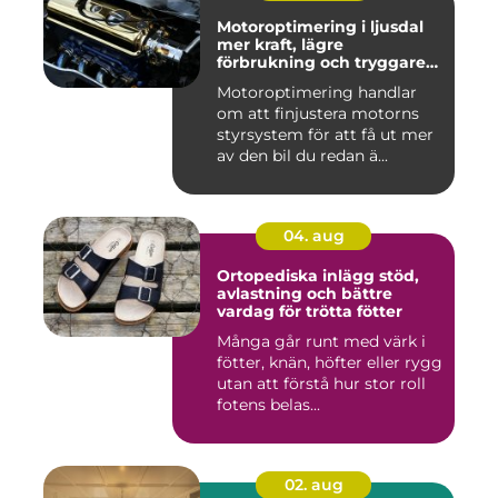
Motoroptimering i ljusdal
mer kraft, lägre
förbrukning och tryggare
körning
Motoroptimering handlar
om att finjustera motorns
styrsystem för att få ut mer
av den bil du redan ä...
04. aug
Ortopediska inlägg stöd,
avlastning och bättre
vardag för trötta fötter
Många går runt med värk i
fötter, knän, höfter eller rygg
utan att förstå hur stor roll
fotens belas...
02. aug