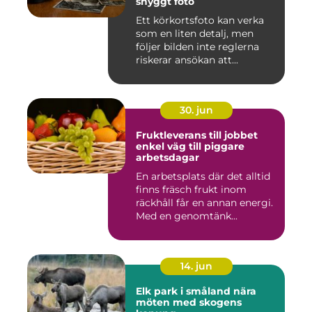
snyggt foto
Ett körkortsfoto kan verka
som en liten detalj, men
följer bilden inte reglerna
riskerar ansökan att...
30. jun
Fruktleverans till jobbet
enkel väg till piggare
arbetsdagar
En arbetsplats där det alltid
finns fräsch frukt inom
räckhåll får en annan energi.
Med en genomtänk...
14. jun
Elk park i småland nära
möten med skogens