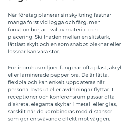
När företag planerar sin skyltning fastnar
många först vid logga och färg, men
funktion börjar i val av material och
placering. Skillnaden mellan en slitstark,
lättläst skylt och en som snabbt bleknar eller
lossnar kan vara stor.
För inomhusmiljöer fungerar ofta plast, akryl
eller laminerade papper bra. De är lätta,
flexibla och kan enkelt uppdateras när
personal byts ut eller avdelningar flyttar. I
receptioner och konferensrum passar ofta
diskreta, eleganta skyltar i metall eller glas,
särskilt när de kombineras med distanser
som ger en svävande effekt mot väggen.