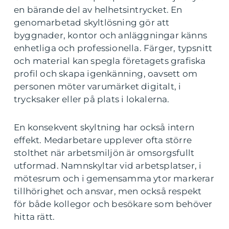
en bärande del av helhetsintrycket. En
genomarbetad skyltlösning gör att
byggnader, kontor och anläggningar känns
enhetliga och professionella. Färger, typsnitt
och material kan spegla företagets grafiska
profil och skapa igenkänning, oavsett om
personen möter varumärket digitalt, i
trycksaker eller på plats i lokalerna.
En konsekvent skyltning har också intern
effekt. Medarbetare upplever ofta större
stolthet när arbetsmiljön är omsorgsfullt
utformad. Namnskyltar vid arbetsplatser, i
mötesrum och i gemensamma ytor markerar
tillhörighet och ansvar, men också respekt
för både kollegor och besökare som behöver
hitta rätt.