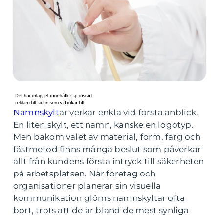
Namnskylt
ar verkar enkla vid första anblick.
En liten skylt, ett namn, kanske en logotyp.
Men bakom valet av material, form, färg och
fästmetod finns många beslut som påverkar
allt från kundens första intryck till säkerheten
på arbetsplatsen. När företag och
organisationer planerar sin visuella
kommunikation glöms namnskyltar ofta
bort, trots att de är bland de mest synliga