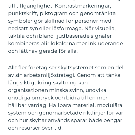
till tillgänglighet. Kontrastmarkeringar,
punktskrift, piktogram och genomtänkta
symboler gör skillnad för personer med
nedsatt syn eller läsförmåga. När visuella,
taktila och ibland ljudbaserade signaler
kombineras blir lokalerna mer inkluderande
och lättnavigerade för alla.
Allt fler företag ser skyltsystemet som en del
av sin arbetsmiljöstrategi. Genom att tänka
långsiktigt kring skyltning kan
organisationen minska svinn, undvika
onödiga omtryck och bidra till en mer
hållbar vardag. Hållbara material, modulära
system och genomarbetade riktlinjer för var
och hur skyltar används sparar både pengar
och resurser över tid.