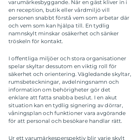
varumärkesbyggande. När en gäst kliver in i
en reception, butik eller vårdmiljö vill
personen snabbt förstå vem som arbetar där
och vem som kan hjälpa till. En tydlig
namnskylt minskar osäkerhet och sänker
tröskeln för kontakt.
I offentliga miljöer och stora organisationer
spelar skyltar dessutom en viktig roll för
säkerhet och orientering. Vägledande skyltar,
rumsbeteckningar, avdelningsnamn och
information om behörigheter gör det
enklare att fatta snabba beslut. I en akut
situation kan en tydlig signering av dörrar,
våningsplan och funktioner vara avgörande
för att personal och besökare handlar rätt.
Ur ett varumärkesperspektiv blir varje skylt