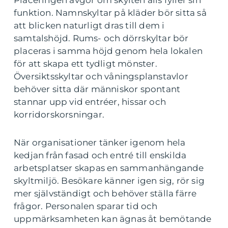
Placeringen avgör om skylten alls fyller sin
funktion. Namnskyltar på kläder bör sitta så
att blicken naturligt dras till dem i
samtalshöjd. Rums- och dörrskyltar bör
placeras i samma höjd genom hela lokalen
för att skapa ett tydligt mönster.
Översiktsskyltar och våningsplanstavlor
behöver sitta där människor spontant
stannar upp vid entréer, hissar och
korridorskorsningar.
När organisationer tänker igenom hela
kedjan från fasad och entré till enskilda
arbetsplatser skapas en sammanhängande
skyltmiljö. Besökare känner igen sig, rör sig
mer självständigt och behöver ställa färre
frågor. Personalen sparar tid och
uppmärksamheten kan ägnas åt bemötande