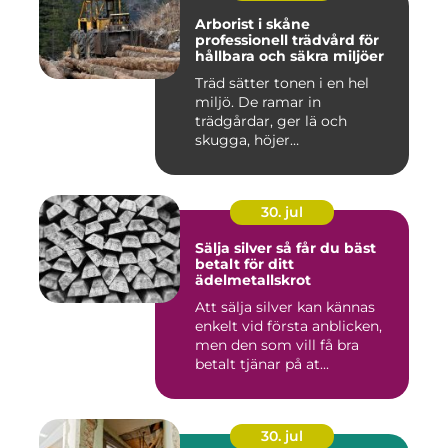
Arborist i skåne
professionell trädvård för
hållbara och säkra miljöer
Träd sätter tonen i en hel
miljö. De ramar in
trädgårdar, ger lä och
skugga, höjer
fastighetsvärdet ...
30. jul
Sälja silver så får du bäst
betalt för ditt
ädelmetallskrot
Att sälja silver kan kännas
enkelt vid första anblicken,
men den som vill få bra
betalt tjänar på at...
30. jul