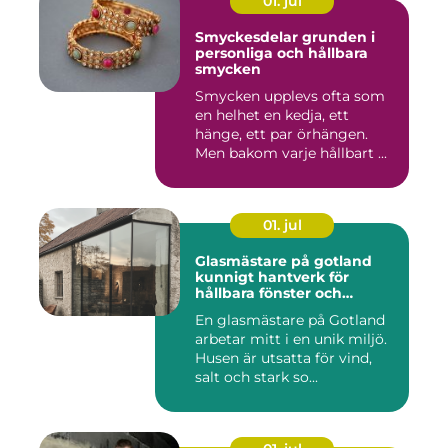
01. jul
Smyckesdelar grunden i
personliga och hållbara
smycken
Smycken upplevs ofta som
en helhet en kedja, ett
hänge, ett par örhängen.
Men bakom varje hållbart ...
01. jul
Glasmästare på gotland
kunnigt hantverk för
hållbara fönster och
glaslösningar
En glasmästare på Gotland
arbetar mitt i en unik miljö.
Husen är utsatta för vind,
salt och stark so...