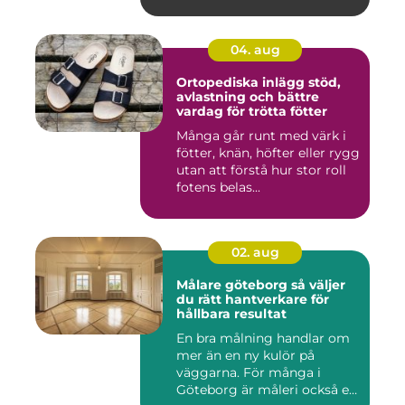
04. aug
Ortopediska inlägg stöd,
avlastning och bättre
vardag för trötta fötter
Många går runt med värk i
fötter, knän, höfter eller rygg
utan att förstå hur stor roll
fotens belas...
02. aug
Målare göteborg så väljer
du rätt hantverkare för
hållbara resultat
En bra målning handlar om
mer än en ny kulör på
väggarna. För många i
Göteborg är måleri också ett