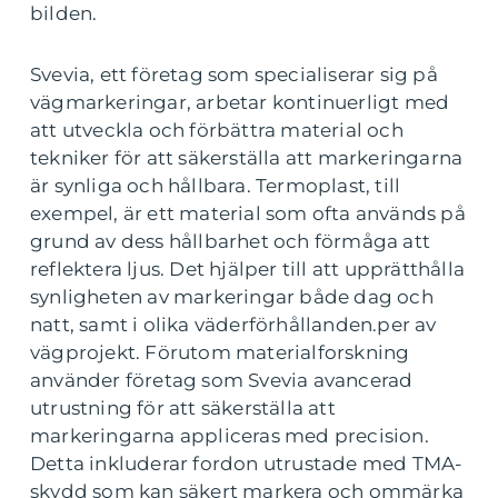
bilden.
Svevia, ett företag som specialiserar sig på
vägmarkeringar, arbetar kontinuerligt med
att utveckla och förbättra material och
tekniker för att säkerställa att markeringarna
är synliga och hållbara. Termoplast, till
exempel, är ett material som ofta används på
grund av dess hållbarhet och förmåga att
reflektera ljus. Det hjälper till att upprätthålla
synligheten av markeringar både dag och
natt, samt i olika väderförhållanden.per av
vägprojekt. Förutom materialforskning
använder företag som Svevia avancerad
utrustning för att säkerställa att
markeringarna appliceras med precision.
Detta inkluderar fordon utrustade med TMA-
skydd som kan säkert markera och ommärka