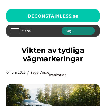
DECONSTAINLESS.
se
Menu
Vikten av tydliga
vägmarkeringar
01 juni 2025
Saga Vinde
Inspiration