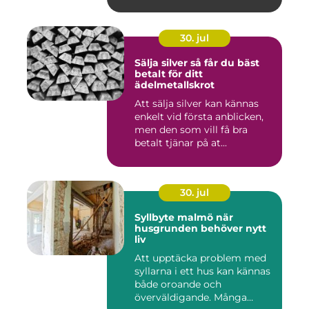
fastighetsvärdet ...
30. jul
Sälja silver så får du bäst
betalt för ditt
ädelmetallskrot
Att sälja silver kan kännas
enkelt vid första anblicken,
men den som vill få bra
betalt tjänar på at...
30. jul
Syllbyte malmö när
husgrunden behöver nytt
liv
Att upptäcka problem med
syllarna i ett hus kan kännas
både oroande och
överväldigande. Många