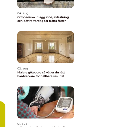
04. aug
Ortopediska inlägg stöd, avlastning
och bättre vardag för trötta fötter
02. aug
Målare göteborg så väljer du rätt
hantverkare för hållbara resultat
01. aug