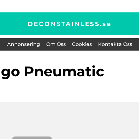
DECONSTAINLESS.
se
Annonsering
Om Oss
Cookies
Kontakta Oss
cago Pneumatic