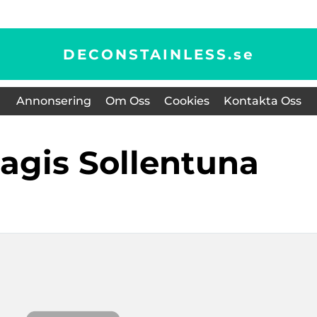
DECONSTAINLESS.
se
Annonsering
Om Oss
Cookies
Kontakta Oss
agis Sollentuna