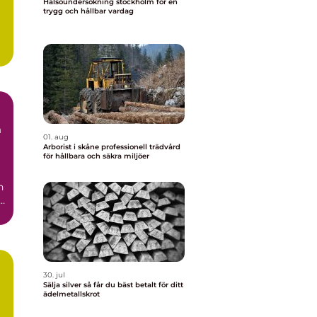
Hälsoundersökning stockholm för en
trygg och hållbar vardag
h
01. aug
Arborist i skåne professionell trädvård
för hållbara och säkra miljöer
n
l
30. jul
Sälja silver så får du bäst betalt för ditt
ädelmetallskrot