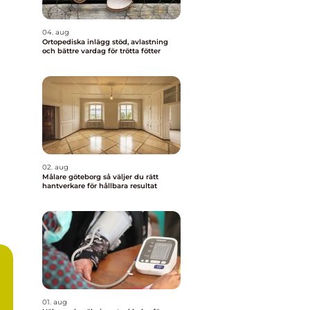
04. aug
Ortopediska inlägg stöd, avlastning
och bättre vardag för trötta fötter
02. aug
Målare göteborg så väljer du rätt
hantverkare för hållbara resultat
01. aug