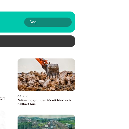
06. aug
ion
Dränering grunden för ett friskt och
hållbart hus