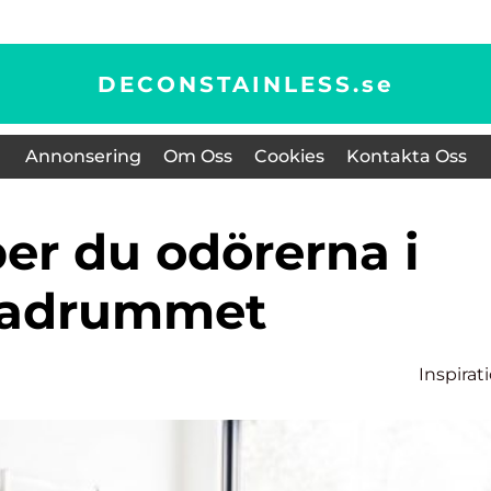
DECONSTAINLESS.
se
Annonsering
Om Oss
Cookies
Kontakta Oss
adrummet
Inspirat