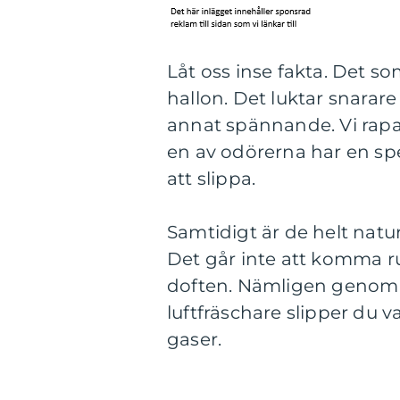
Låt oss inse fakta. Det s
hallon. Det luktar snarare 
annat spännande. Vi rapar 
en av odörerna har en spe
att slippa.
Samtidigt är de helt natu
Det går inte att komma r
doften. Nämligen genom at
luftfräschare slipper du 
gaser.