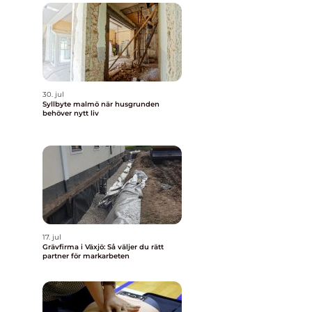
30. jul
Syllbyte malmö när husgrunden
behöver nytt liv
17. jul
Grävfirma i Växjö: Så väljer du rätt
partner för markarbeten