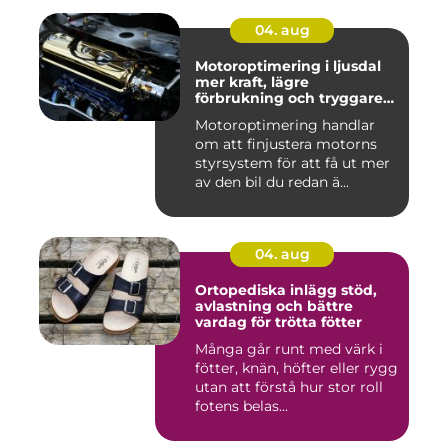
04. aug
Motoroptimering i ljusdal
mer kraft, lägre
förbrukning och tryggare
körning
Motoroptimering handlar
om att finjustera motorns
styrsystem för att få ut mer
av den bil du redan ä...
04. aug
Ortopediska inlägg stöd,
avlastning och bättre
vardag för trötta fötter
Många går runt med värk i
fötter, knän, höfter eller rygg
utan att förstå hur stor roll
fotens belas...