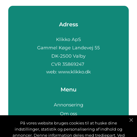
Adress
web:
www.klikko.dk
Menu
Annonsering
Om oss
Cookies
På vores website bruges cookies til at huske dine
indstillinger, statistik og personalisering af indhold og
Kontakta oss
annoncer. Denne information deles med tredjepart. Ved