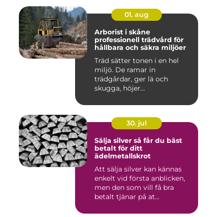
01. aug
Arborist i skåne
professionell trädvård för
hållbara och säkra miljöer
Träd sätter tonen i en hel
miljö. De ramar in
trädgårdar, ger lä och
skugga, höjer
fastighetsvärdet ...
30. jul
Sälja silver så får du bäst
betalt för ditt
ädelmetallskrot
Att sälja silver kan kännas
enkelt vid första anblicken,
men den som vill få bra
betalt tjänar på at...