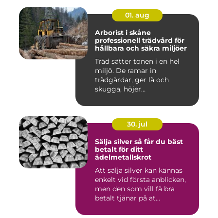
01. aug
Arborist i skåne
professionell trädvård för
hållbara och säkra miljöer
Träd sätter tonen i en hel
miljö. De ramar in
trädgårdar, ger lä och
skugga, höjer
fastighetsvärdet ...
30. jul
Sälja silver så får du bäst
betalt för ditt
ädelmetallskrot
Att sälja silver kan kännas
enkelt vid första anblicken,
men den som vill få bra
betalt tjänar på at...