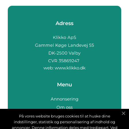
Adress
web:
www.klikko.dk
Menu
Annonsering
Om oss
Cookies
På vores website bruges cookies til at huske dine
indstillinger, statistik og personalisering af indhold og
Kontakta oss
annoncer. Denne information deles med tredjepart. Ved