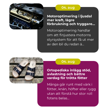
04. aug
Motoroptimering i ljusdal
mer kraft, lägre
förbrukning och tryggare
körning
Motoroptimering handlar
om att finjustera motorns
styrsystem för att få ut mer
av den bil du redan ä...
04. aug
Ortopediska inlägg stöd,
avlastning och bättre
vardag för trötta fötter
Många går runt med värk i
fötter, knän, höfter eller rygg
utan att förstå hur stor roll
fotens belas...