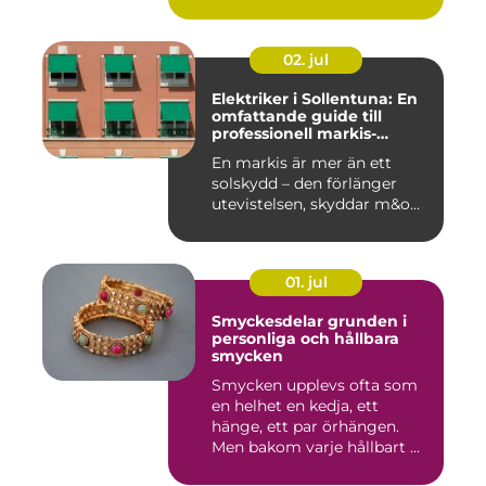
02. jul
Elektriker i Sollentuna: En
omfattande guide till
professionell markis-
installation
En markis är mer än ett
solskydd – den förlänger
utevistelsen, skyddar m&o...
01. jul
Smyckesdelar grunden i
personliga och hållbara
smycken
Smycken upplevs ofta som
en helhet en kedja, ett
hänge, ett par örhängen.
Men bakom varje hållbart ...