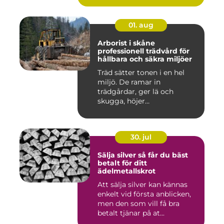
01. aug
Arborist i skåne
professionell trädvård för
hållbara och säkra miljöer
Träd sätter tonen i en hel
miljö. De ramar in
trädgårdar, ger lä och
skugga, höjer
fastighetsvärdet ...
30. jul
Sälja silver så får du bäst
betalt för ditt
ädelmetallskrot
Att sälja silver kan kännas
enkelt vid första anblicken,
men den som vill få bra
betalt tjänar på at...