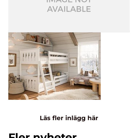
Läs fler inlägg här
Fler nyheter