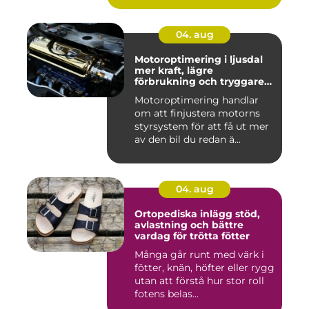
04. aug
Motoroptimering i ljusdal
mer kraft, lägre
förbrukning och tryggare
körning
Motoroptimering handlar
om att finjustera motorns
styrsystem för att få ut mer
av den bil du redan ä...
04. aug
Ortopediska inlägg stöd,
avlastning och bättre
vardag för trötta fötter
Många går runt med värk i
fötter, knän, höfter eller rygg
utan att förstå hur stor roll
fotens belas...