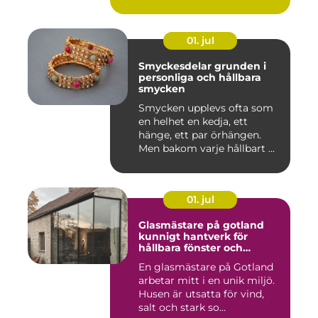
01. jul
Smyckesdelar grunden i
personliga och hållbara
smycken
Smycken upplevs ofta som
en helhet en kedja, ett
hänge, ett par örhängen.
Men bakom varje hållbart ...
01. jul
Glasmästare på gotland
kunnigt hantverk för
hållbara fönster och
glaslösningar
En glasmästare på Gotland
arbetar mitt i en unik miljö.
Husen är utsatta för vind,
salt och stark so...