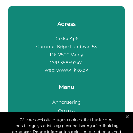
Adress
web:
www.klikko.dk
Menu
Annonsering
Om oss
Cookies
På vores website bruges cookies til at huske dine
indstillinger, statistik og personalisering af indhold og
Kontakta oss
annoncer. Denne information deles med tredjepart. Ved