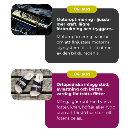
04. aug
Motoroptimering i ljusdal
mer kraft, lägre
förbrukning och tryggare
körning
Motoroptimering handlar
om att finjustera motorns
styrsystem för att få ut mer
av den bil du redan ä...
04. aug
Ortopediska inlägg stöd,
avlastning och bättre
vardag för trötta fötter
Många går runt med värk i
fötter, knän, höfter eller rygg
utan att förstå hur stor roll
fotens belas...