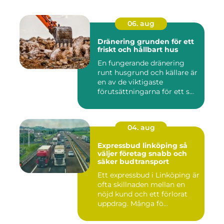
06. aug
Dränering grunden för ett
friskt och hållbart hus
En fungerande dränering
runt husgrund och källare är
en av de viktigaste
förutsättningarna för ett s...
04. aug
Expressbud linköping så
väljer företag snabb och
säker budtransport
Ett expressbud i Linköping är
ofta skillnaden mellan en
nöjd kund och ett förlorat
uppdrag. Många fö...