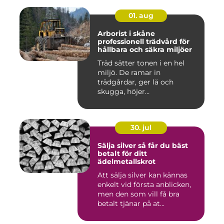
01. aug
Arborist i skåne
professionell trädvård för
hållbara och säkra miljöer
Träd sätter tonen i en hel
miljö. De ramar in
trädgårdar, ger lä och
skugga, höjer
fastighetsvärdet ...
30. jul
Sälja silver så får du bäst
betalt för ditt
ädelmetallskrot
Att sälja silver kan kännas
enkelt vid första anblicken,
men den som vill få bra
betalt tjänar på at...