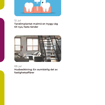
na
12. jul
Tandimplantat malmö en trygg väg
till nya, fasta tänder
09. jul
Husbesiktning: En oumbärlig del av
fastighetsaffärer