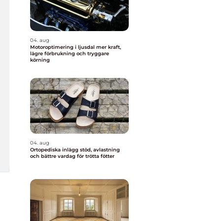
04. aug
Motoroptimering i ljusdal mer kraft,
lägre förbrukning och tryggare
körning
04. aug
Ortopediska inlägg stöd, avlastning
och bättre vardag för trötta fötter