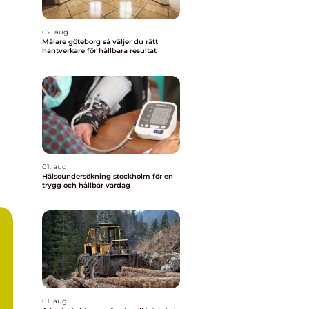
02. aug
Målare göteborg så väljer du rätt
hantverkare för hållbara resultat
01. aug
Hälsoundersökning stockholm för en
trygg och hållbar vardag
01. aug