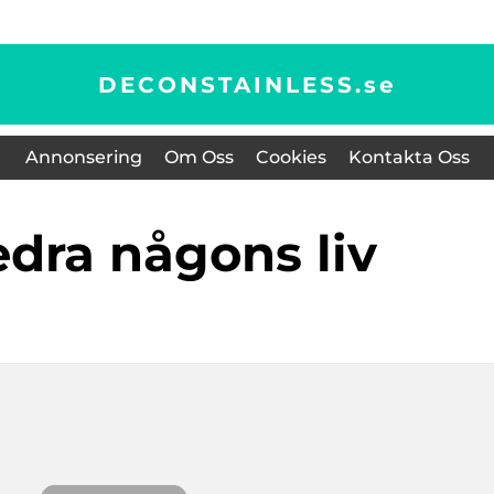
DECONSTAINLESS.
se
Annonsering
Om Oss
Cookies
Kontakta Oss
hedra någons liv