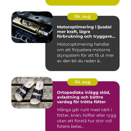
04. aug
Motoroptimering i ljusdal
mer kraft, lägre
förbrukning och tryggare
körning
Motoroptimering handlar
om att finjustera motorns
styrsystem för att få ut mer
av den bil du redan ä...
04. aug
Ortopediska inlägg stöd,
avlastning och bättre
vardag för trötta fötter
Många går runt med värk i
fötter, knän, höfter eller rygg
utan att förstå hur stor roll
fotens belas...