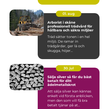
...
01. aug
Arborist i skåne
professionell trädvård för
hållbara och säkra miljöer
Träd sätter tonen i en hel
miljö. De ramar in
trädgårdar, ger lä och
skugga, höjer
fastighetsvärdet ...
30. jul
Sälja silver så får du bäst
betalt för ditt
ädelmetallskrot
Att sälja silver kan kännas
enkelt vid första anblicken,
men den som vill få bra
betalt tjänar på at...