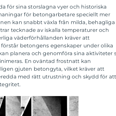
a för sina storslagna vyer och historiska
aningar för betongarbetare speciellt mer
ionen kan snabbt växla från milda, behagliga
intrar tecknade av iskalla temperaturer och
rliga väderförhållanden kräver att
 förstår betongens egenskaper under olika
 kan planera och genomföra sina aktiviteter 
nimeras. En oväntad frostnatt kan
ligen gjuten betongyta, vilket kräver att
redda med rätt utrustning och skydd för at
tegritet.