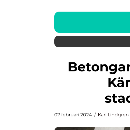
Betongarbeten Stockholm:
Kär
sta
07 februari 2024
Karl Lindgren