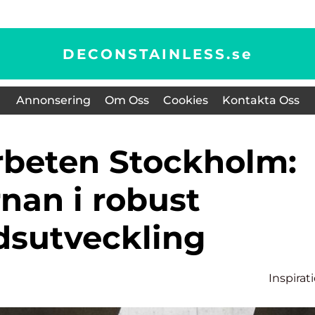
DECONSTAINLESS.
se
Annonsering
Om Oss
Cookies
Kontakta Oss
nan i robust
dsutveckling
Inspirat