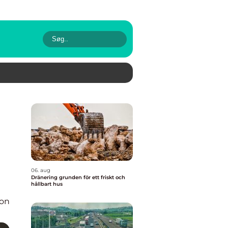
06. aug
Dränering grunden för ett friskt och
hållbart hus
ion