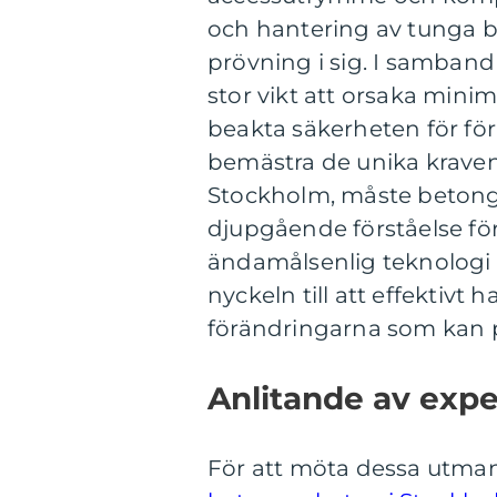
och hantering av tunga 
prövning i sig. I samband
stor vikt att orsaka minim
beakta säkerheten för fö
bemästra de unika kraven 
Stockholm, måste betonga
djupgående förståelse fö
ändamålsenlig teknologi
nyckeln till att effektivt
förändringarna som kan 
Anlitande av expe
För att möta dessa utman