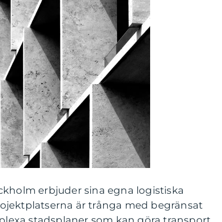
ckholm erbjuder sina egna logistiska
ojektplatserna är trånga med begränsat
exa stadsplaner som kan göra transport