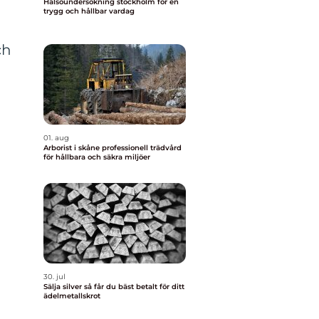
Hälsoundersökning stockholm för en
trygg och hållbar vardag
ch
01. aug
Arborist i skåne professionell trädvård
för hållbara och säkra miljöer
30. jul
Sälja silver så får du bäst betalt för ditt
ädelmetallskrot