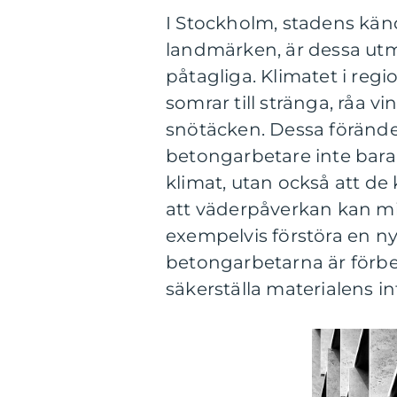
I Stockholm, stadens känd
landmärken, är dessa utm
påtagliga. Klimatet i reg
somrar till stränga, råa v
snötäcken. Dessa förände
betongarbetare inte bara
klimat, utan också att de
att väderpåverkan kan mi
exempelvis förstöra en ny
betongarbetarna är förbe
säkerställa materialens in