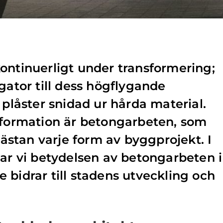
ontinuerligt under transformering;
gator till dess högflygande
 plåster snidad ur hårda material.
sformation är betongarbeten, som
 nästan varje form av byggprojekt. I
kar vi betydelsen av betongarbeten i
 bidrar till stadens utveckling och