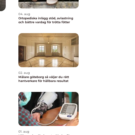
04. aug
Ortopediska inlägg stöd, avlastning
och bättre vardag för trötta fötter
02. aug
Målare göteborg så väljer du rätt
hantverkare för hållbara resultat
01. aug