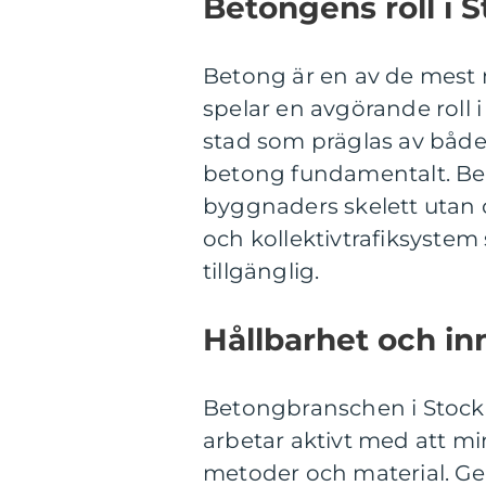
Betongens roll i 
Betong är en av de mest
spelar en avgörande roll 
stad som präglas av både
betong fundamentalt. Bet
byggnaders skelett utan o
och kollektivtrafiksyst
tillgänglig.
Hållbarhet och in
Betongbranschen i Stockh
arbetar aktivt med att m
metoder och material. G