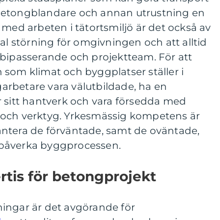
betongblandare och annan utrustning en
 med arbeten i tätortsmiljö är det också av
al störning för omgivningen och att alltid
rbipasserande och projektteam. För att
som klimat och byggplatser ställer i
rbetare vara välutbildade, ha en
r sitt hantverk och vara försedda med
 och verktyg. Yrkesmässig kompetens är
 hantera de förväntade, samt de oväntade,
påverka byggprocessen.
rtis för betongprojekt
ingar är det avgörande för