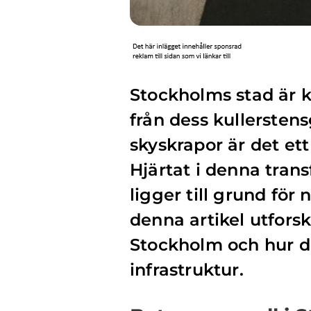
Stockholms stad är k
från dess kullerstens
skyskrapor är det ett
Hjärtat i denna tran
ligger till grund för
denna artikel utfors
Stockholm och hur de
infrastruktur.