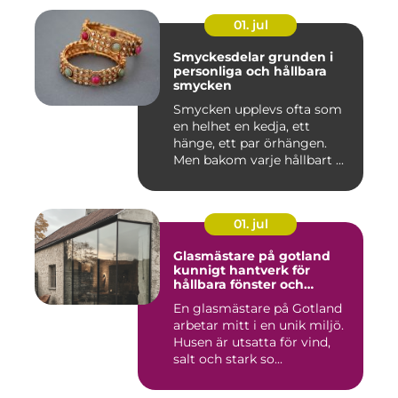
01. jul
Smyckesdelar grunden i
personliga och hållbara
smycken
Smycken upplevs ofta som
en helhet en kedja, ett
hänge, ett par örhängen.
Men bakom varje hållbart ...
01. jul
Glasmästare på gotland
kunnigt hantverk för
hållbara fönster och
glaslösningar
En glasmästare på Gotland
arbetar mitt i en unik miljö.
Husen är utsatta för vind,
salt och stark so...