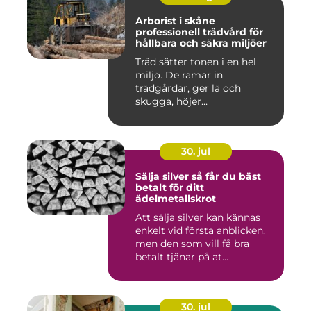
Arborist i skåne
professionell trädvård för
hållbara och säkra miljöer
Träd sätter tonen i en hel
miljö. De ramar in
trädgårdar, ger lä och
skugga, höjer
fastighetsvärdet ...
30. jul
Sälja silver så får du bäst
betalt för ditt
ädelmetallskrot
Att sälja silver kan kännas
enkelt vid första anblicken,
men den som vill få bra
betalt tjänar på at...
30. jul