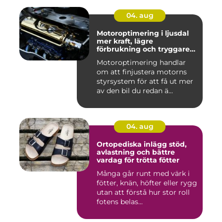
04. aug
Motoroptimering i ljusdal
mer kraft, lägre
förbrukning och tryggare
körning
Motoroptimering handlar
om att finjustera motorns
styrsystem för att få ut mer
av den bil du redan ä...
04. aug
Ortopediska inlägg stöd,
avlastning och bättre
vardag för trötta fötter
Många går runt med värk i
fötter, knän, höfter eller rygg
utan att förstå hur stor roll
fotens belas...