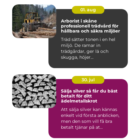
01. aug
Arborist i skåne
professionell trädvård för
hållbara och säkra miljöer
Träd sätter tonen i en hel
miljö. De ramar in
trädgårdar, ger lä och
skugga, höjer
fastighetsvärdet ...
30. jul
Sälja silver så får du bäst
betalt för ditt
ädelmetallskrot
Att sälja silver kan kännas
enkelt vid första anblicken,
men den som vill få bra
betalt tjänar på at...