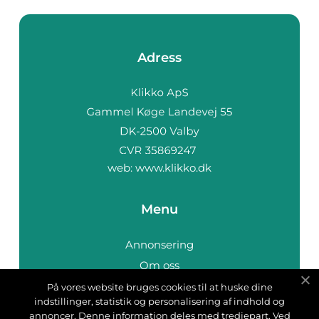
Adress
web:
www.klikko.dk
Menu
Annonsering
Om oss
Cookies
På vores website bruges cookies til at huske dine
indstillinger, statistik og personalisering af indhold og
Kontakta oss
annoncer. Denne information deles med tredjepart. Ved