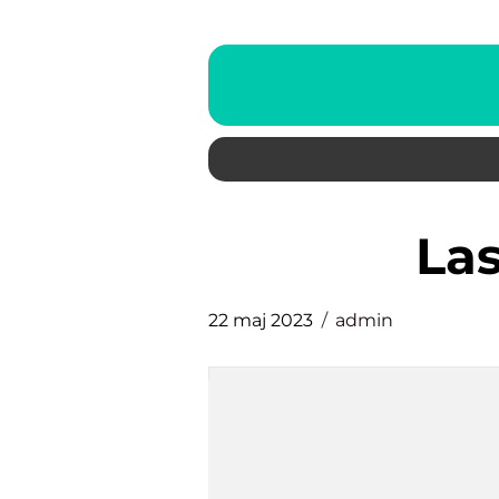
La
22 maj 2023
admin