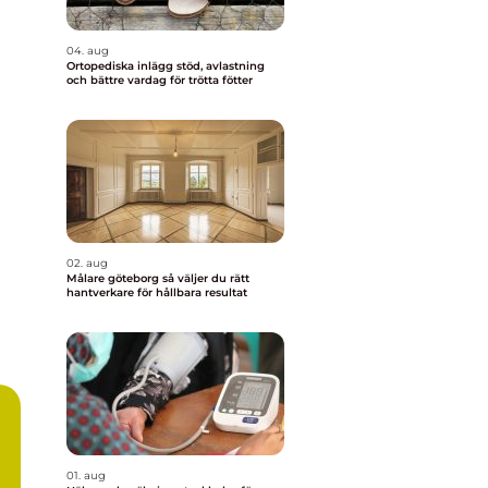
04. aug
Ortopediska inlägg stöd, avlastning
och bättre vardag för trötta fötter
02. aug
Målare göteborg så väljer du rätt
hantverkare för hållbara resultat
01. aug