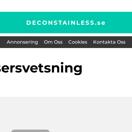
DECONSTAINLESS.
se
Annonsering
Om Oss
Cookies
Kontakta Oss
sersvetsning