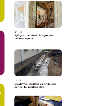
r
30. jul
Syllbyte malmö när husgrunden
behöver nytt liv
n
17. jul
Grävfirma i Växjö: Så väljer du rätt
partner för markarbeten
å
er