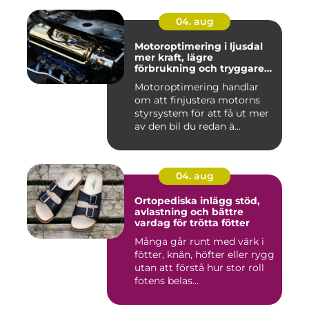
04. aug
Motoroptimering i ljusdal
mer kraft, lägre
förbrukning och tryggare
körning
Motoroptimering handlar
om att finjustera motorns
styrsystem för att få ut mer
av den bil du redan ä...
04. aug
Ortopediska inlägg stöd,
avlastning och bättre
vardag för trötta fötter
Många går runt med värk i
fötter, knän, höfter eller rygg
utan att förstå hur stor roll
fotens belas...