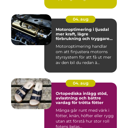
04. aug
Motoroptimering i ljusdal
mer kraft, lägre
förbrukning och tryggare
körning
Motoroptimering handlar
om att finjustera motorns
styrsystem för att få ut mer
av den bil du redan ä...
04. aug
Ortopediska inlägg stöd,
avlastning och bättre
vardag för trötta fötter
Många går runt med värk i
fötter, knän, höfter eller rygg
utan att förstå hur stor roll
fotens belas...