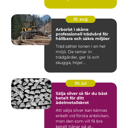
...
01. aug
Arborist i skåne
professionell trädvård för
hållbara och säkra miljöer
Träd sätter tonen i en hel
miljö. De ramar in
trädgårdar, ger lä och
skugga, höjer
fastighetsvärdet ...
30. jul
Sälja silver så får du bäst
betalt för ditt
ädelmetallskrot
Att sälja silver kan kännas
enkelt vid första anblicken,
men den som vill få bra
betalt tjänar på at...