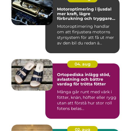
Motoroptimering i ljusdal
mer kraft, lägre
förbrukning och tryggare
körning
Motoroptimering handlar
om att finjustera motorns
styrsystem för att få ut mer
av den bil du redan ä...
04. aug
Ortopediska inlägg stöd,
avlastning och bättre
vardag för trötta fötter
Många går runt med värk i
fötter, knän, höfter eller rygg
utan att förstå hur stor roll
fotens belas...
02. aug