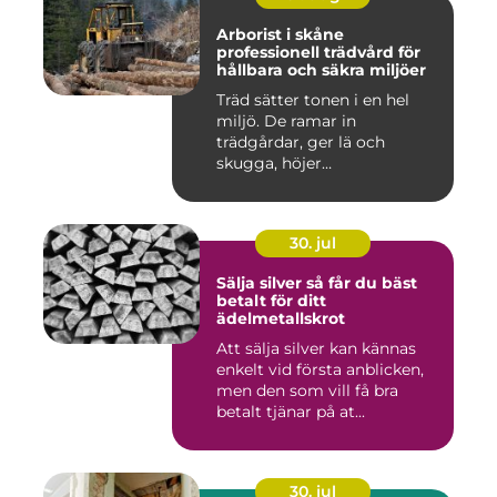
Arborist i skåne
professionell trädvård för
hållbara och säkra miljöer
Träd sätter tonen i en hel
miljö. De ramar in
trädgårdar, ger lä och
skugga, höjer
fastighetsvärdet ...
30. jul
Sälja silver så får du bäst
betalt för ditt
ädelmetallskrot
Att sälja silver kan kännas
enkelt vid första anblicken,
men den som vill få bra
betalt tjänar på at...
30. jul