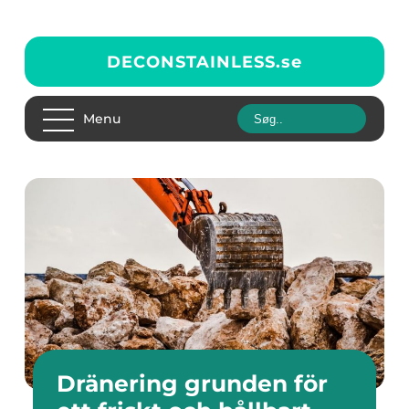
DECONSTAINLESS.
se
Menu
Dränering grunden för