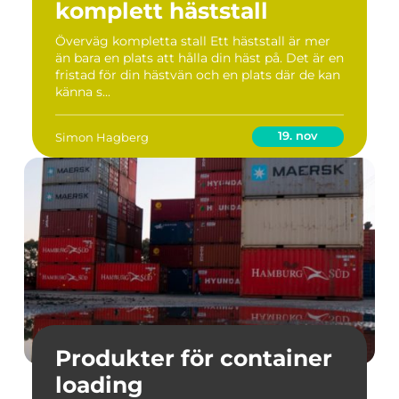
komplett häststall
Överväg kompletta stall Ett häststall är mer
än bara en plats att hålla din häst på. Det är en
fristad för din hästvän och en plats där de kan
känna s...
19. nov
Simon Hagberg
Produkter för container
loading