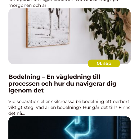
morgonen och är...
01. sep
Bodelning – En vägledning till
processen och hur du navigerar dig
igenom det
Vid separation eller skilsmässa bli bodelning ett oerhört
viktigt steg. Vad är en bodelning? Hur går det till? Finns
det nå...