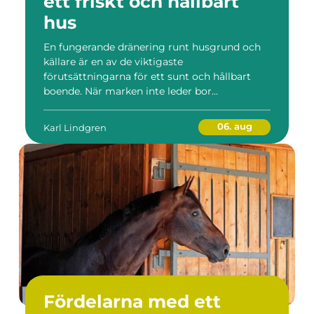
ett friskt och hållbart
hus
En fungerande dränering runt husgrund och
källare är en av de viktigaste
förutsättningarna för ett sunt och hållbart
boende. När marken inte leder bor...
06. aug
Karl Lindgren
Fördelarna med ett