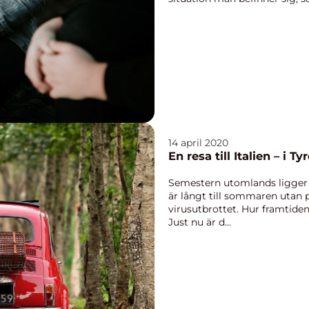
14 april 2020
En resa till Italien – i Ty
Semestern utomlands ligger lå
är långt till sommaren utan
virusutbrottet. Hur framtiden
Just nu är d...