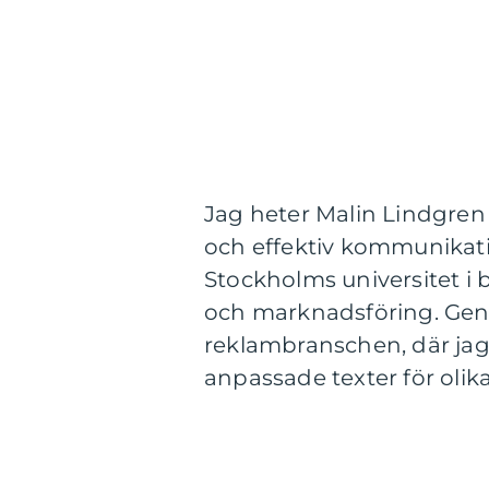
Jag heter Malin Lindgren
och effektiv kommunika
Stockholms universitet i 
och marknadsföring. Geno
reklambranschen, där jag
anpassade texter för oli