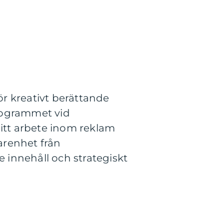
r kreativt berättande
rogrammet vid
mitt arbete inom reklam
arenhet från
 innehåll och strategiskt