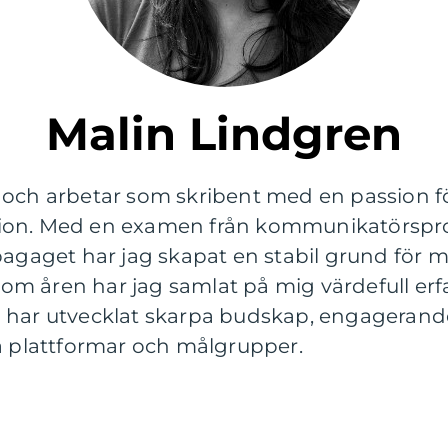
Malin Lindgren
 och arbetar som skribent med en passion fö
tion. Med en examen från kommunikatörsp
bagaget har jag skapat en stabil grund för 
m åren har jag samlat på mig värdefull erf
 har utvecklat skarpa budskap, engagerande
ka plattformar och målgrupper.