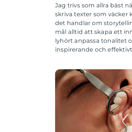
Jag trivs som allra bäst n
skriva texter som väcker 
det handlar om storytelli
mål alltid att skapa ett i
lyhört anpassa tonalitet o
inspirerande och effektivt