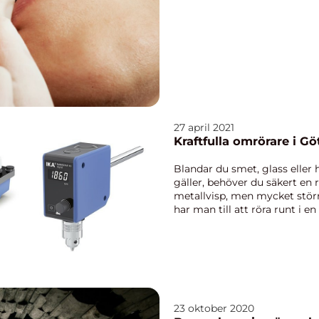
27 april 2021
Kraftfulla omrörare i G
Blandar du smet, glass eller 
gäller, behöver du säkert en 
metallvisp, men mycket störr
har man till att röra runt i en
blandninge...
23 oktober 2020