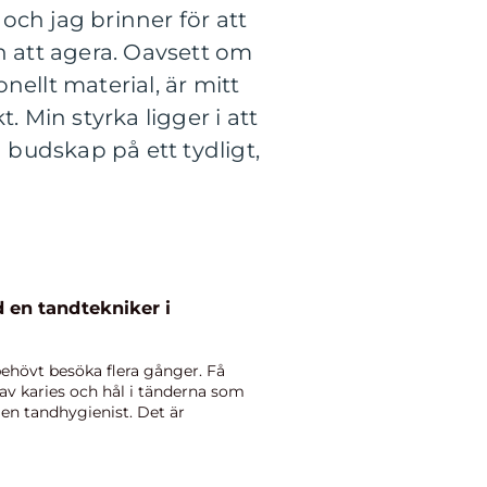
 och jag brinner för att
n att agera. Oavsett om
ellt material, är mitt
. Min styrka ligger i att
 budskap på ett tydligt,
 en tandtekniker i
behövt besöka flera gånger. Få
av karies och hål i tänderna som
en tandhygienist. Det är