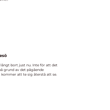
resö
ngt bort just nu. Inte för att det
 på grund av det pågående
 kommer att te sig återstå att se.